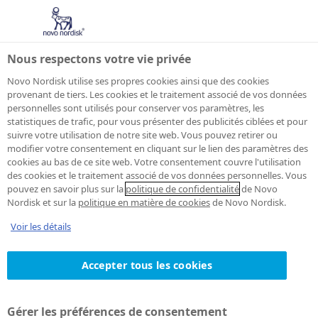
Nous respectons votre vie privée
Novo Nordisk utilise ses propres cookies ainsi que des cookies
provenant de tiers. Les cookies et le traitement associé de vos données
personnelles sont utilisés pour conserver vos paramètres, les
Notification du
statistiques de trafic, pour vous présenter des publicités ciblées et pour
suivre votre utilisation de notre site web. Vous pouvez retirer ou
modifier votre consentement en cliquant sur le lien des paramètres des
traitement des
cookies au bas de ce site web. Votre consentement couvre l'utilisation
des cookies et le traitement associé de vos données personnelles. Vous
données à
pouvez en savoir plus sur la
politique de confidentialité
de Novo
Nordisk et sur la
politique en matière de cookies
de Novo Nordisk.
caractère
Voir les détails
personnel des
Accepter tous les cookies
professionnels de
Gérer les préférences de consentement